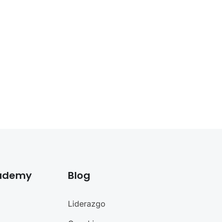
cademy
Blog
Liderazgo