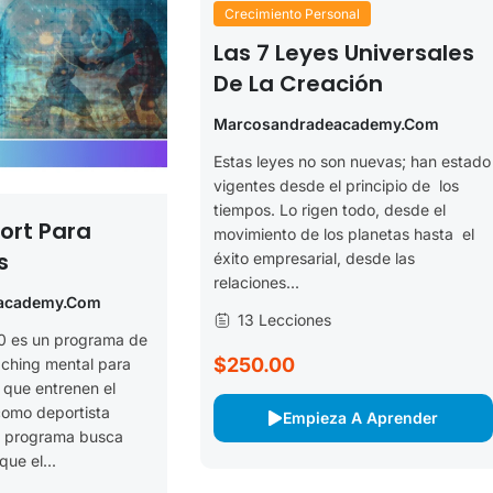
Crecimiento Personal
Las 7 Leyes Universales
De La Creación
Marcosandradeacademy.com
Estas leyes no son nuevas; han estado
vigentes desde el principio de los
tiempos. Lo rigen todo, desde el
ort Para
movimiento de los planetas hasta el
s
éxito empresarial, desde las
relaciones...
academy.com
13 Lecciones
0 es un programa de
$250.00
ching mental para
 que entrenen el
como deportista
Empieza A Aprender
e programa busca
que el...