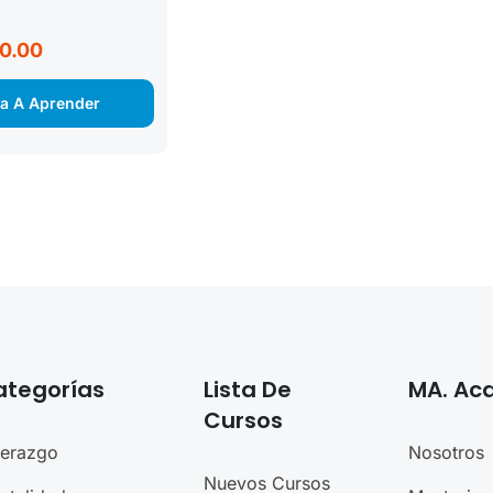
0.00
a A Aprender
ategorías
Lista De
MA. A
Cursos
derazgo
Nosotros
Nuevos Cursos