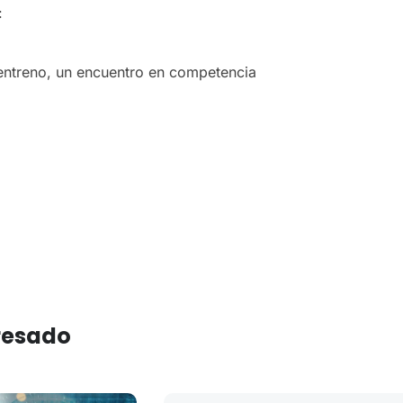
:
 entreno, un encuentro en competencia
eresado