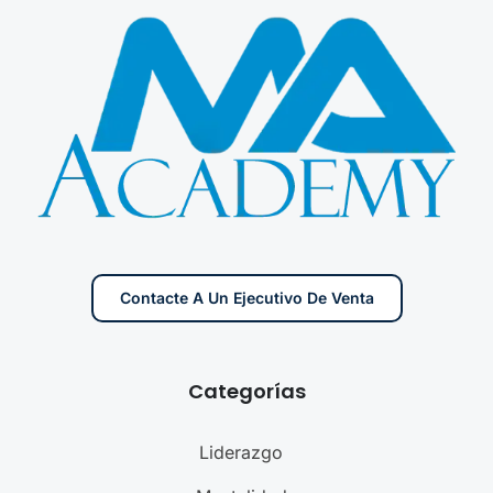
Contacte A Un Ejecutivo De Venta
Categorías
Liderazgo