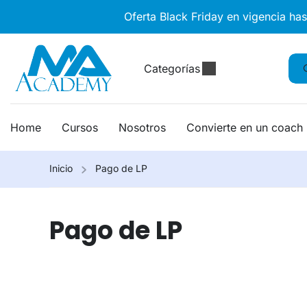
Oferta Black Friday en vigencia ha
Categorías
Home
Cursos
Nosotros
Convierte en un coach
Inicio
Pago de LP
Pago de LP