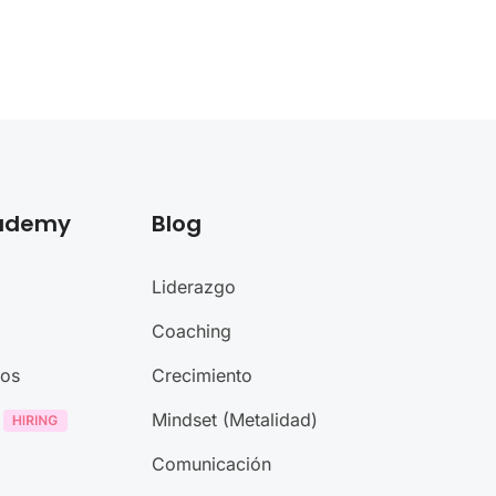
cademy
Blog
Liderazgo
Coaching
nos
Crecimiento
Mindset (Metalidad)
Comunicación