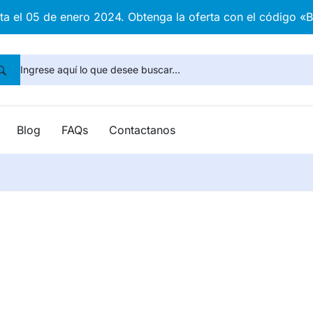
sta el 05 de enero 2024. Obtenga la oferta con el código «
Blog
FAQs
Contactanos