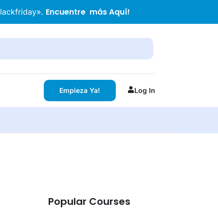
Encuentre más Aquí!
Blackfriday».
Empieza Ya!
Log In
Popular Courses