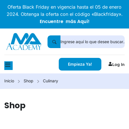
Oferta Black Friday en vigencia hasta el 05 de enero
2024. Obtenga la oferta con el código «Blackfriday».
Encuentre más Aquí!
Empieza Ya!
Log In
Inicio
Shop
Culinary
Shop