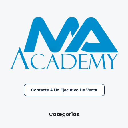
Contacte A Un Ejecutivo De Venta
Categorías