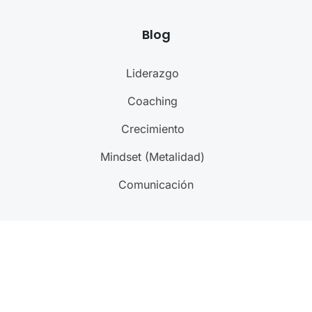
Blog
Liderazgo
Coaching
Crecimiento
Mindset (Metalidad)
Comunicación
@ 2023-2024
MA. Life & Executive Coaching
. All
rights reserved