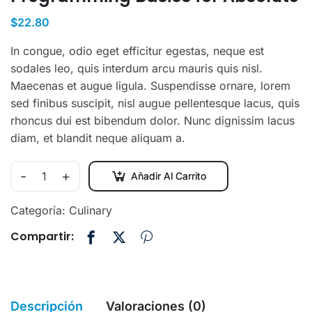
$
22.80
In congue, odio eget efficitur egestas, neque est
sodales leo, quis interdum arcu mauris quis nisl.
Maecenas et augue ligula. Suspendisse ornare, lorem
sed finibus suscipit, nisl augue pellentesque lacus, quis
rhoncus dui est bibendum dolor. Nunc dignissim lacus
diam, et blandit neque aliquam a.
-
+
Añadir Al Carrito
Categoría:
Culinary
Compartir:
Descripción
Valoraciones (0)